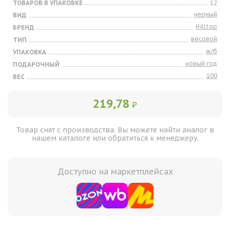
ТОВАРОВ В УПАКОВКЕ
12
черный
ВИД
Hilltop
БРЕНД
весовой
ТИП
ж/б
УПАКОВКА
новый год
ПОДАРОЧНЫЙ
100
ВЕС
219,78
₽
Товар снят с производства. Вы можете найти аналог в
нашем каталоге или обратиться к менеджеру.
Доступно на маркетплейсах