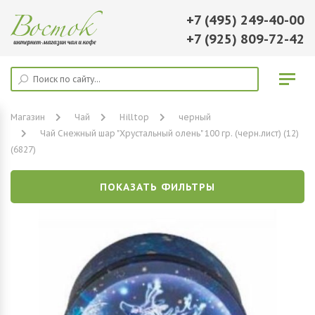
+7 (495) 249-40-00
+7 (925) 809-72-42
Магазин
Чай
Hilltop
черный
Чай Снежный шар "Хрустальный олень" 100 гр. (черн.лист) (12)
(6827)
ПОКАЗАТЬ ФИЛЬТРЫ