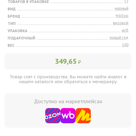
ТОВАРОВ В УПАКОВКЕ
12
черный
ВИД
Hilltop
БРЕНД
весовой
ТИП
ж/б
УПАКОВКА
новый год
ПОДАРОЧНЫЙ
100
ВЕС
349,65
₽
Товар снят с производства. Вы можете найти аналог в
нашем каталоге или обратиться к менеджеру.
Доступно на маркетплейсах