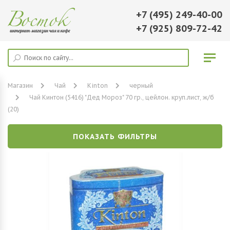
+7 (495) 249-40-00
+7 (925) 809-72-42
Магазин
Чай
Kinton
черный
Чай Кинтон (5416) "Дед Мороз" 70 гр., цейлон. круп.лист, ж/б
(20)
ПОКАЗАТЬ ФИЛЬТРЫ