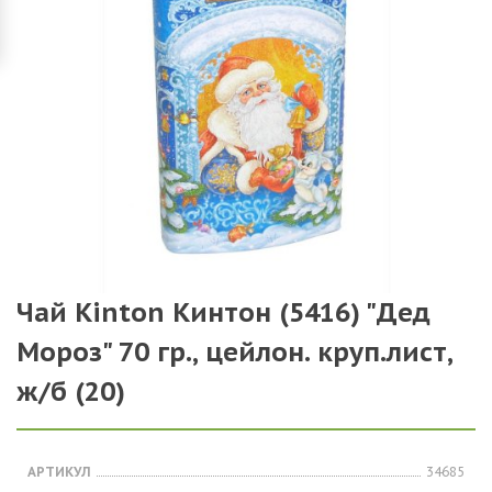
Чай Kinton Кинтон (5416) "Дед
Мороз" 70 гр., цейлон. круп.лист,
ж/б (20)
АРТИКУЛ
34685