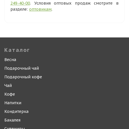
249-40-00
. Условия оптовых продаж смотрите в
разделе:
оптовикам
.
Каталог
Весна
Подарочный чай
Подарочный кофе
Чай
Кофе
Напитки
Кондитерка
Бакалея
Сувениры