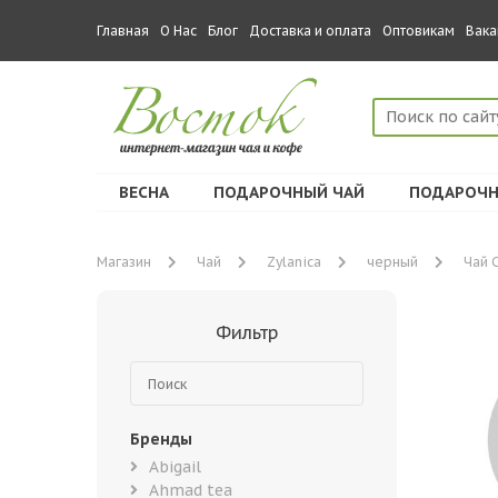
Главная
О Нас
Блог
Доставка и оплата
Оптовикам
Вака
ВЕСНА
ПОДАРОЧНЫЙ ЧАЙ
ПОДАРОЧН
Магазин
Чай
Zylanica
черный
Чай 
Фильтр
Бренды
Abigail
Ahmad tea