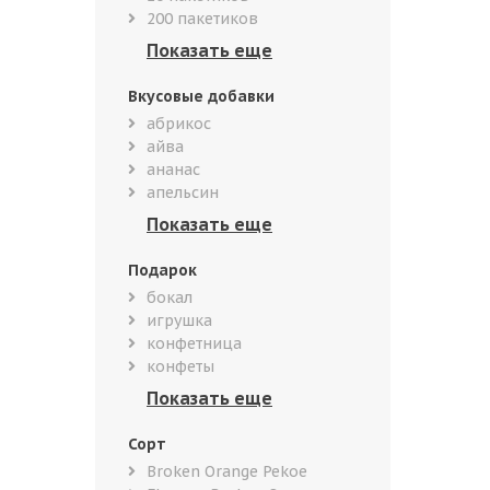
200 пакетиков
Вкусовые добавки
абрикос
айва
ананас
апельсин
Подарок
бокал
игрушка
конфетница
конфеты
Сорт
Broken Orange Pekoe