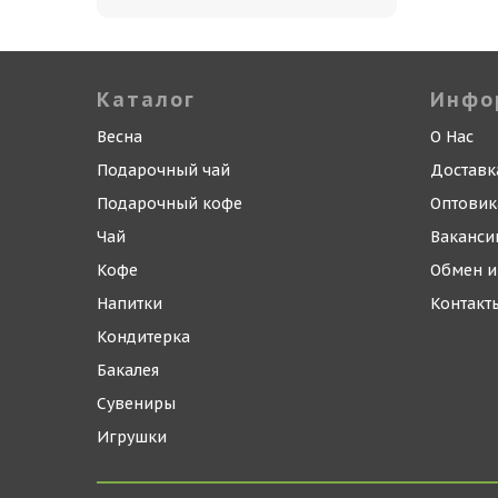
Каталог
Инфо
Весна
О Нас
Подарочный чай
Доставк
Подарочный кофе
Оптови
Чай
Ваканси
Кофе
Обмен и
Напитки
Контакт
Кондитерка
Бакалея
Сувениры
Игрушки