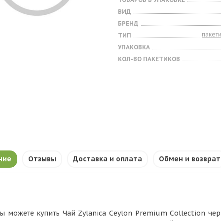
ВИД
БРЕНД
пакет
ТИП
УПАКОВКА
КОЛ-ВО ПАКЕТИКОВ
ние
Отзывы
Доставка и оплата
Обмен и возврат
ы можете купить Чай Zylanica Ceylon Premium Collection черн