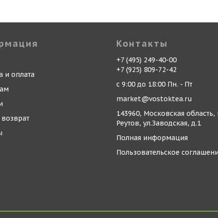
рмация
Контакты
+7 (495) 249-40-00
+7 (925) 809-72-42
а и оплата
с 9:00 до 18:00 Пн. - Пт
кам
market@vostoktea.ru
и
143960, Московская область, 
 возврат
Реутов, ул.Заводская, д.1
ы
Полная информация
Пользовательское соглашен