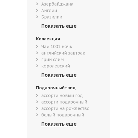
Азербайджана
Англии
Бразилии
Коллекция
Чай 1001 ночь
английский завтрак
грин слим
королевский
Подарочный+вид
ассорти новый год
ассорти подарочный
ассорти на рождество
белый подарочный