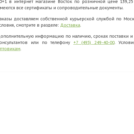
0+1 в интернет магазине Восток по розничной цене 139,25
меются все сертификаты и сопроводительные документы.
аказы доставляем собственной курьерской службой по Моск
словия, смотрите в разделе:
Доставка
.
ополнительную информацию по наличию, сроках поставки и в
онсультантов или по телефону
+7 (495) 249-40-00
. Услов
птовикам
.