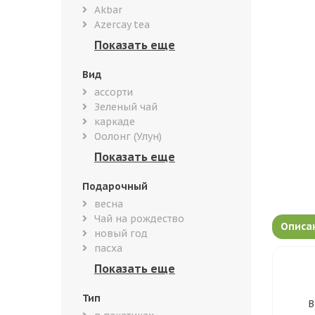
Akbar
Azercay tea
Вид
ассорти
Зеленый чай
каркаде
Оолонг (Улун)
Подарочный
весна
Чай на рождество
Описа
новый год
пасха
Тип
В