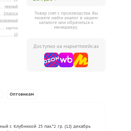
черный
Товар снят с производства. Вы
Zylanica
можете найти аналог в нашем
ированный
каталоге или обратиться к
менеджеру.
картон
25
Доступно на маркетплейсах
Оптовикам
ый с Клубникой 25 пак.*2 гр. (12) декабрь