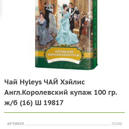
Чай Hyleys ЧАЙ Хэйлис
Англ.Королевский купаж 100 гр.
ж/б (16) Ш 19817
АРТИКУЛ
35269