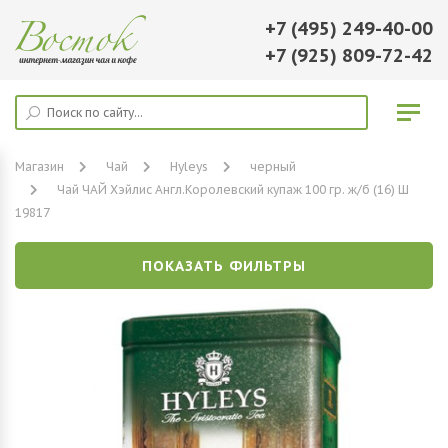
+7 (495) 249-40-00
+7 (925) 809-72-42
Магазин
Чай
Hyleys
черный
Чай ЧАЙ Хэйлис Англ.Королевский купаж 100 гр. ж/б (16) Ш
19817
ПОКАЗАТЬ ФИЛЬТРЫ