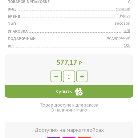
ТОВАРОВ В УПАКОВКЕ
0
черный
ВИД
Hyleys
БРЕНД
весовой
ТИП
ж/б
УПАКОВКА
подарочный
ПОДАРОЧНЫЙ
100
ВЕС
577,17
₽
Купить
Товар доступен для заказа
В наличии: мало
Доступно на маркетплейсах