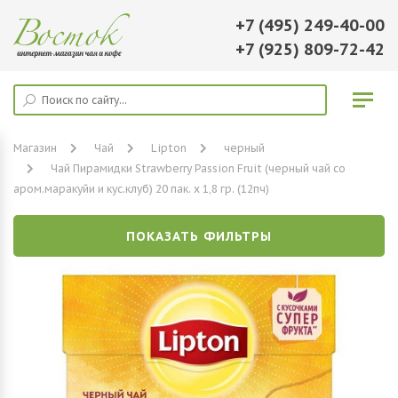
+7 (495) 249-40-00
+7 (925) 809-72-42
Магазин
Чай
Lipton
черный
Чай Пирамидки Strawberry Passion Fruit (черный чай со
аром.маракуйи и кус.клуб) 20 пак. х 1,8 гр. (12пч)
ПОКАЗАТЬ ФИЛЬТРЫ