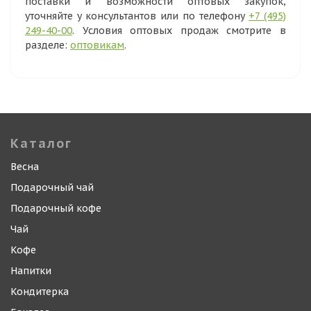
поставки и возможности оптовых закупок,
уточняйте у консультантов или по телефону
+7 (495)
249-40-00
. Условия оптовых продаж смотрите в
разделе:
оптовикам
.
Каталог
Весна
Подарочный чай
Подарочный кофе
Чай
Кофе
Напитки
Кондитерка