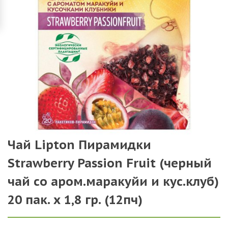
Чай Lipton Пирамидки
Strawberry Passion Fruit (черный
чай со аром.маракуйи и кус.клуб)
20 пак. х 1,8 гр. (12пч)