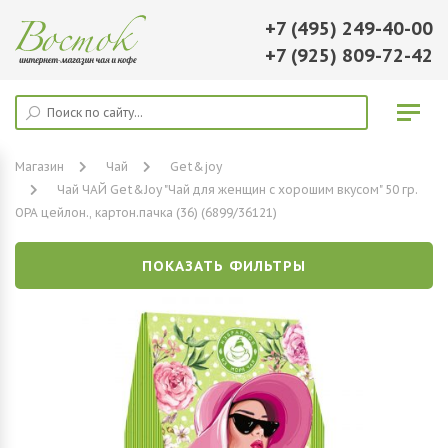
+7 (495) 249-40-00
+7 (925) 809-72-42
Магазин
Чай
Get&joy
Чай ЧАЙ Get&Joy "Чай для женщин с хорошим вкусом" 50 гр.
ОРА цейлон., картон.пачка (36) (6899/36121)
ПОКАЗАТЬ ФИЛЬТРЫ