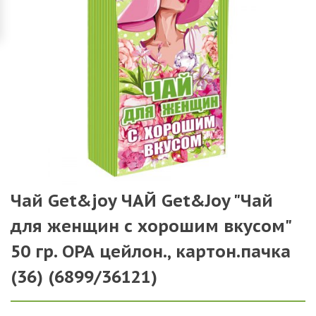
Чай Get&joy ЧАЙ Get&Joy "Чай
для женщин с хорошим вкусом"
50 гр. ОРА цейлон., картон.пачка
(36) (6899/36121)