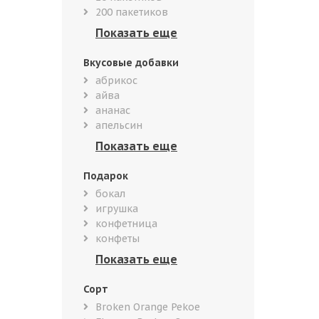
200 пакетиков
Вкусовые добавки
абрикос
айва
ананас
апельсин
Подарок
бокал
игрушка
конфетница
конфеты
Сорт
Broken Orange Pekoe