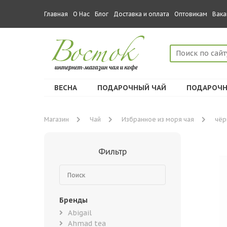
Главная
О Нас
Блог
Доставка и оплата
Оптовикам
Вака
ВЕСНА
ПОДАРОЧНЫЙ ЧАЙ
ПОДАРОЧН
Магазин
Чай
Избранное из моря чая
чёр
Фильтр
Бренды
Abigail
Ahmad tea