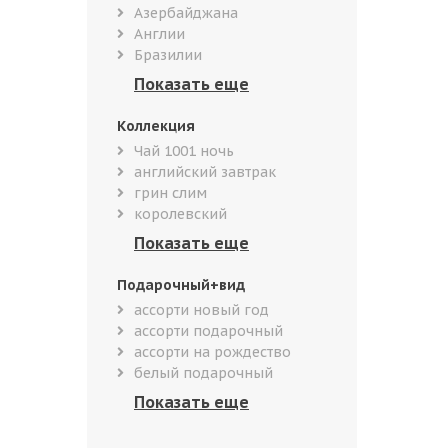
Азербайджана
Англии
Бразилии
Коллекция
Чай 1001 ночь
английский завтрак
грин слим
королевский
Подарочный+вид
ассорти новый год
ассорти подарочный
ассорти на рождество
белый подарочный