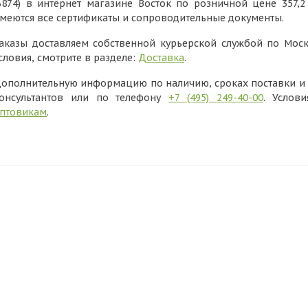
6874) в интернет магазине Восток по розничной цене 357,
меются все сертификаты и сопроводительные документы.
аказы доставляем собственной курьерской службой по Моск
словия, смотрите в разделе:
Доставка
.
ополнительную информацию по наличию, сроках поставки и в
онсультантов или по телефону
+7 (495) 249-40-00
. Услов
птовикам
.