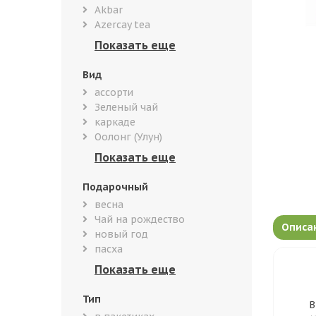
Akbar
Azercay tea
Вид
ассорти
Зеленый чай
каркаде
Оолонг (Улун)
Подарочный
весна
Чай на рождество
Описа
новый год
пасха
Тип
В