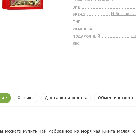
ВИД
Избранное из
БРЕНД
ТИП
УПАКОВКА
п
ПОДАРОЧНЫЙ
ВЕС
ние
Отзывы
Доставка и оплата
Обмен и возврат
ы можете купить Чай Избранное из моря чая Книга малая Гор