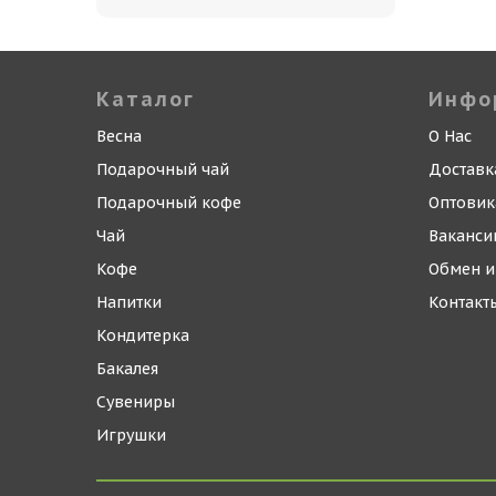
Каталог
Инфо
Весна
О Нас
Подарочный чай
Доставк
Подарочный кофе
Оптови
Чай
Ваканси
Кофе
Обмен и
Напитки
Контакт
Кондитерка
Бакалея
Сувениры
Игрушки