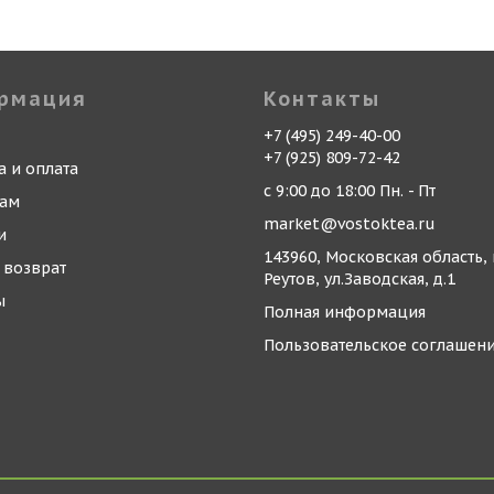
рмация
Контакты
+7 (495) 249-40-00
+7 (925) 809-72-42
а и оплата
с 9:00 до 18:00 Пн. - Пт
кам
market@vostoktea.ru
и
143960, Московская область, 
 возврат
Реутов, ул.Заводская, д.1
ы
Полная информация
Пользовательское соглашен