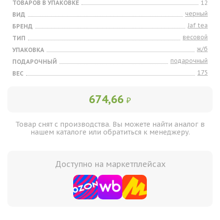
ТОВАРОВ В УПАКОВКЕ
12
черный
ВИД
Jaf tea
БРЕНД
весовой
ТИП
ж/б
УПАКОВКА
подарочный
ПОДАРОЧНЫЙ
175
ВЕС
674,66
₽
Товар снят с производства. Вы можете найти аналог в
нашем каталоге или обратиться к менеджеру.
Доступно на маркетплейсах