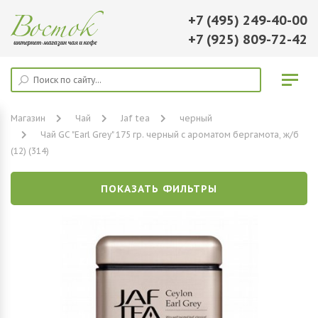
+7 (495) 249-40-00
+7 (925) 809-72-42
Магазин
Чай
Jaf tea
черный
Чай GC "Earl Grey" 175 гр. черный с ароматом бергамота, ж/б
(12) (314)
ПОКАЗАТЬ ФИЛЬТРЫ