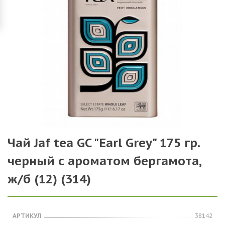
Чай Jaf tea GC "Earl Grey" 175 гр.
черный с ароматом бергамота,
ж/б (12) (314)
АРТИКУЛ
38142