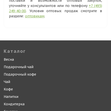
поставки и возможности оптовых закупок,
уточняйте у консультантов или по телефону
+7 (495)
249-40-00
. Условия оптовых продаж смотрите в
разделе:
оптовикам
.
Каталог
Весна
Подарочный чай
Подарочный кофе
Чай
Кофе
Напитки
Кондитерка