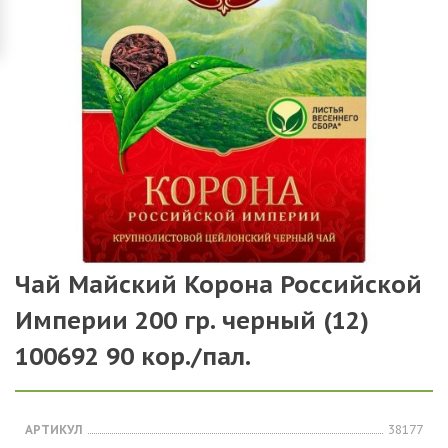
Чай Майский Корона Российской
Империи 200 гр. черный (12)
100692 90 кор./пал.
АРТИКУЛ
38177