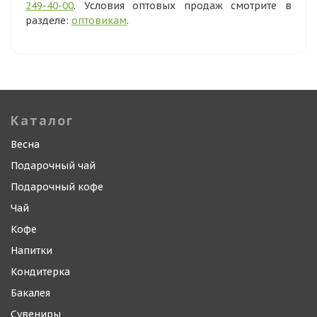
249-40-00
. Условия оптовых продаж смотрите в
разделе:
оптовикам
.
Каталог
Весна
Подарочный чай
Подарочный кофе
Чай
Кофе
Напитки
Кондитерка
Бакалея
Сувениры