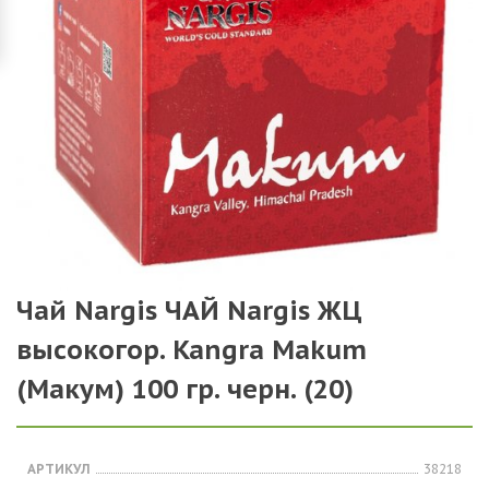
Чай Nargis ЧАЙ Nargis ЖЦ
высокогор. Kangra Makum
(Макум) 100 гр. черн. (20)
АРТИКУЛ
38218