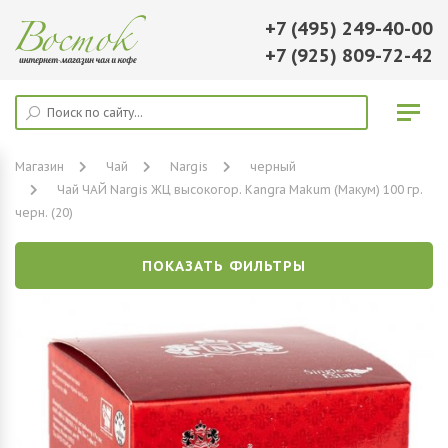
+7 (495) 249-40-00
+7 (925) 809-72-42
Магазин
Чай
Nargis
черный
Чай ЧАЙ Nargis ЖЦ высокогор. Kangra Makum (Макум) 100 гр.
черн. (20)
ПОКАЗАТЬ ФИЛЬТРЫ