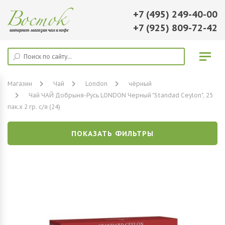
+7 (495) 249-40-00
+7 (925) 809-72-42
Магазин
Чай
London
чёрный
Чай ЧАЙ Добрыня-Русь LONDON Черный "Standad Ceylon", 25
пак.х 2 гр. с/я (24)
ПОКАЗАТЬ ФИЛЬТРЫ