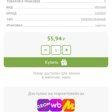
ТОВАРОВ В УПАКОВКЕ
0
чёрный
ВИД
London
БРЕНД
пакетированный
ТИП
УПАКОВКА
картон
55,94
₽
Купить
Товар доступен для заказа
В наличии: мало
Доступно на маркетплейсах