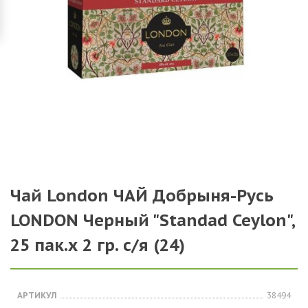
Чай London ЧАЙ Добрыня-Русь
LONDON Черный "Standad Ceylon",
25 пак.х 2 гр. с/я (24)
АРТИКУЛ
38494