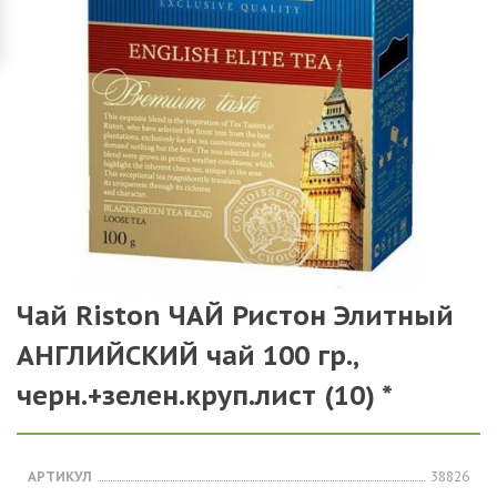
Чай Riston ЧАЙ Ристон Элитный
АНГЛИЙСКИЙ чай 100 гр.,
черн.+зелен.круп.лист (10) *
АРТИКУЛ
38826