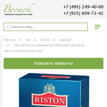
+7 (495) 249-40-00
+7 (925) 809-72-42
Магазин
Чай
Riston
черный
Чай ЧАЙ Ристон Элитный АНГЛИЙСКИЙ чай 100 гр.,
черн.+зелен.круп.лист (10) *
ПОКАЗАТЬ ФИЛЬТРЫ