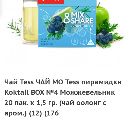
Чай Tess ЧАЙ МО Tess пирамидки
Koktail BOX №4 Можжевельник
20 пак. х 1,5 гр. (чай оолонг с
аром.) (12) (176