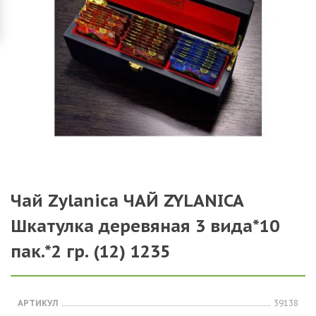
Чай Zylanica ЧАЙ ZYLANICA
Шкатулка деревяная 3 вида*10
пак.*2 гр. (12) 1235
АРТИКУЛ
39138