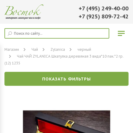
+7 (495) 249-40-00
+7 (925) 809-72-42
Магазин
Чай
Zylanica
черный
Чай ЧАЙ ZYLANICA Шкатулка деревяная 3 вида*10 пак.*2 гр.
(12) 1235
ПОКАЗАТЬ ФИЛЬТРЫ