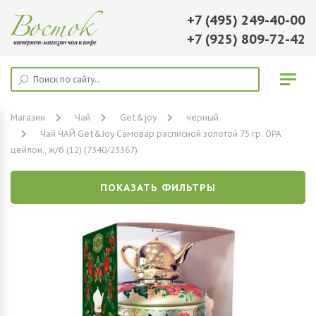
+7 (495) 249-40-00
+7 (925) 809-72-42
Магазин
Чай
Get&joy
черный
Чай ЧАЙ Get&Joy Самовар расписной золотой 75 гр. ОРА
цейлон., ж/б (12) (7340/23367)
ПОКАЗАТЬ ФИЛЬТРЫ