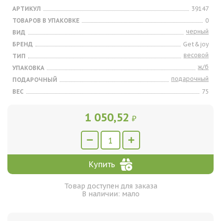
АРТИКУЛ
39147
ТОВАРОВ В УПАКОВКЕ
0
черный
ВИД
БРЕНД
Get&joy
весовой
ТИП
ж/б
УПАКОВКА
подарочный
ПОДАРОЧНЫЙ
ВЕС
75
1 050,52
₽
Купить
Товар доступен для заказа
В наличии: мало