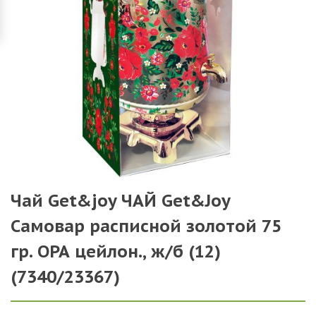
Чай Get&joy ЧАЙ Get&Joy
Самовар расписной золотой 75
гр. ОРА цейлон., ж/б (12)
(7340/23367)