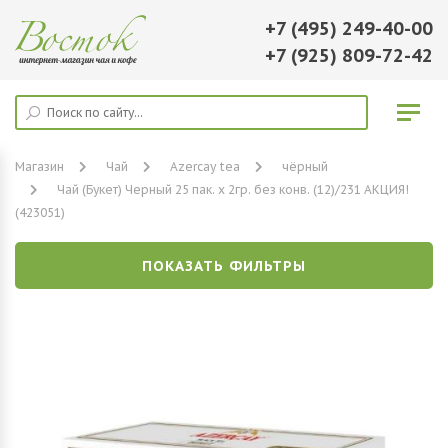
+7 (495) 249-40-00
+7 (925) 809-72-42
Магазин
Чай
Azercay tea
чёрный
Чай (Букет) Черный 25 пак. х 2гр. без конв. (12)/231 АКЦИЯ!
(423051)
ПОКАЗАТЬ ФИЛЬТРЫ