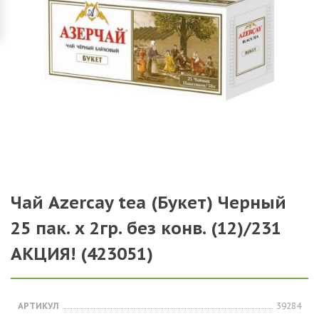
Чай Azercay tea (Букет) Черный
25 пак. х 2гр. без конв. (12)/231
АКЦИЯ! (423051)
АРТИКУЛ
39284