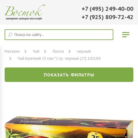
+7 (495) 249-40-00
+7 (925) 809-72-42
Магазин
Чай
Лисма
черный
Чай Крепкий 25 пак.*2 гр. черный (27) 102189
ПОКАЗАТЬ ФИЛЬТРЫ