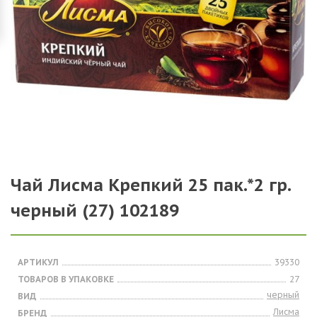
Чай Лисма Крепкий 25 пак.*2 гр.
черный (27) 102189
АРТИКУЛ
39330
ТОВАРОВ В УПАКОВКЕ
27
черный
ВИД
Лисма
БРЕНД