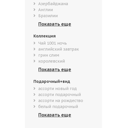
Азербайджана
Англии
Бразилии
Коллекция
Чай 1001 ночь
английский завтрак
грин слим
королевский
Подарочный+вид
ассорти новый год
ассорти подарочный
ассорти на рождество
белый подарочный