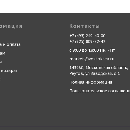
рмация
Контакты
+7 (495) 249-40-00
+7 (925) 809-72-42
а и оплата
с 9:00 до 18:00 Пн. - Пт
кам
market@vostoktea.ru
и
143960, Московская область, 
 возврат
Реутов, ул.Заводская, д.1
ы
Полная информация
Пользовательское соглашен