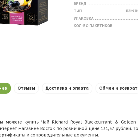
БРЕНД
пакет
ТИП
УПАКОВКА
КОЛ-ВО ПАКЕТИКОВ
ние
Отзывы
Доставка и оплата
Обмен и возврат
ы можете купить Чай Richard Royal Blackcurrant & Golden A
нтернет магазине Восток по розничной цене 131,37 рублей. Т
ертификаты и сопроводительные документы.