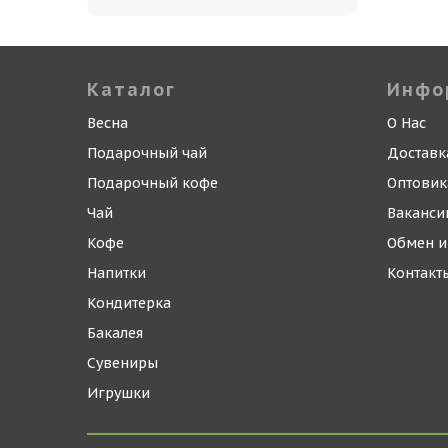
Каталог
Инфо
Весна
О Нас
Подарочный чай
Доставк
Подарочный кофе
Оптови
Чай
Ваканси
Кофе
Обмен и
Напитки
Контакт
Кондитерка
Бакалея
Сувениры
Игрушки