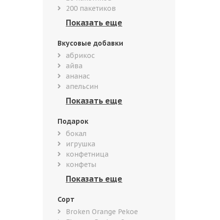
200 пакетиков
Вкусовые добавки
абрикос
айва
ананас
апельсин
Подарок
бокал
игрушка
конфетница
конфеты
Сорт
Broken Orange Pekoe