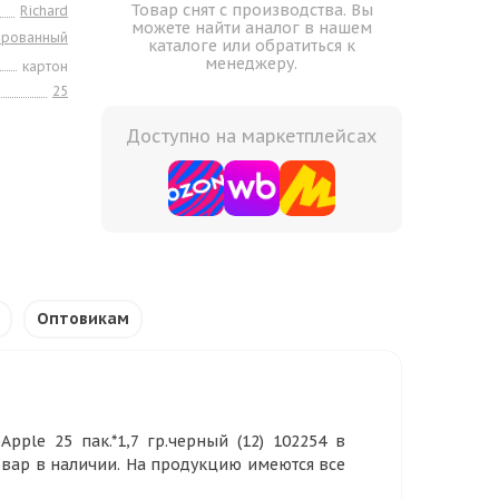
Товар снят с производства. Вы
Richard
можете найти аналог в нашем
ированный
каталоге или обратиться к
менеджеру.
картон
25
Доступно на маркетплейсах
Оптовикам
pple 25 пак.*1,7 гр.черный (12) 102254 в
овар в наличии. На продукцию имеются все