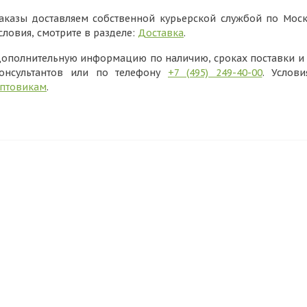
аказы доставляем собственной курьерской службой по Моск
словия, смотрите в разделе:
Доставка
.
ополнительную информацию по наличию, сроках поставки и в
онсультантов или по телефону
+7 (495) 249-40-00
. Услов
птовикам
.