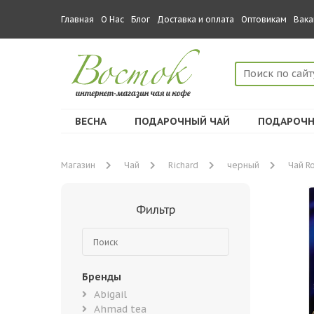
Главная
О Нас
Блог
Доставка и оплата
Оптовикам
Вака
ВЕСНА
ПОДАРОЧНЫЙ ЧАЙ
ПОДАРОЧН
Магазин
Чай
Richard
черный
Чай Ro
Фильтр
Бренды
Abigail
Ahmad tea