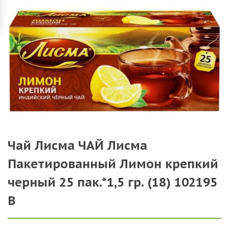
Чай Лисма ЧАЙ Лисма
Пакетированный Лимон крепкий
черный 25 пак.*1,5 гр. (18) 102195
В