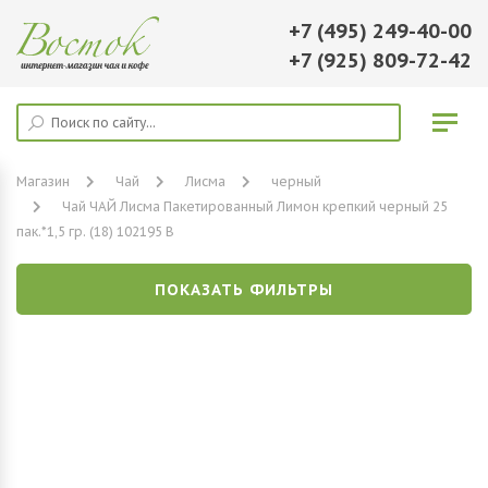
+7 (495) 249-40-00
+7 (925) 809-72-42
Магазин
Чай
Лисма
черный
Чай ЧАЙ Лисма Пакетированный Лимон крепкий черный 25
пак.*1,5 гр. (18) 102195 В
ПОКАЗАТЬ ФИЛЬТРЫ