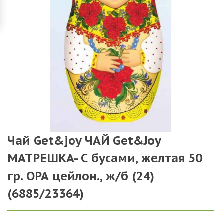
Чай Get&joy ЧАЙ Get&Joy
МАТРЕШКА- С бусами, желтая 50
гр. ОРА цейлон., ж/б (24)
(6885/23364)