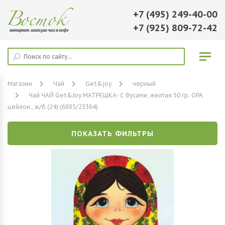
+7 (495) 249-40-00
+7 (925) 809-72-42
Магазин
Чай
Get&joy
черный
Чай ЧАЙ Get&Joy МАТРЕШКА- С бусами, желтая 50 гр. ОРА
цейлон., ж/б (24) (6885/23364)
ПОКАЗАТЬ ФИЛЬТРЫ