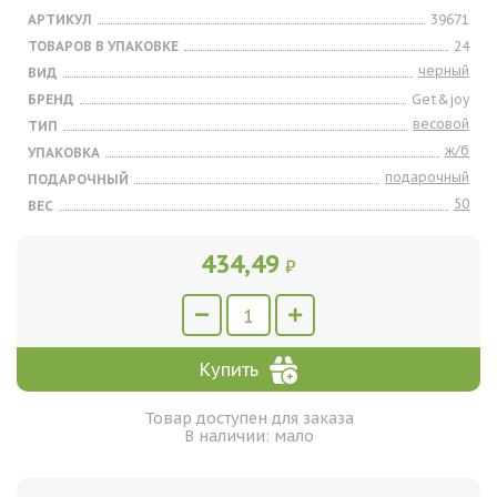
АРТИКУЛ
39671
ТОВАРОВ В УПАКОВКЕ
24
черный
ВИД
БРЕНД
Get&joy
весовой
ТИП
ж/б
УПАКОВКА
подарочный
ПОДАРОЧНЫЙ
50
ВЕС
434,49
₽
Купить
Товар доступен для заказа
В наличии: мало