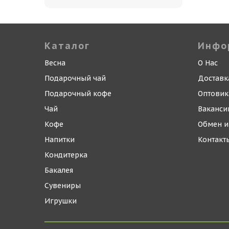
Каталог
Инфо
Весна
О Нас
Подарочный чай
Доставк
Подарочный кофе
Оптови
Чай
Ваканси
Кофе
Обмен и
Напитки
Контакт
Кондитерка
Бакалея
Сувениры
Игрушки