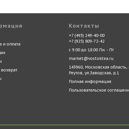
рмация
Контакты
+7 (495) 249-40-00
+7 (925) 809-72-42
а и оплата
с 9:00 до 18:00 Пн. - Пт
кам
market@vostoktea.ru
и
143960, Московская область, 
 возврат
Реутов, ул.Заводская, д.1
ы
Полная информация
Пользовательское соглашен