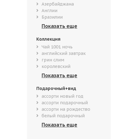
Азербайджана
Англии
Бразилии
Коллекция
Чай 1001 ночь
английский завтрак
грин слим
королевский
Подарочный+вид
ассорти новый год
ассорти подарочный
ассорти на рождество
белый подарочный