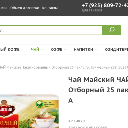
+7 (925) 809-72-4
нсии
Обмен и возврат
Контакты
для заказов
ЫЙ КОФЕ
ЧАЙ
КОФЕ
НАПИТКИ
КОНДИТЕР
ЧАЙ Майский Пакетированный Отборный 25 пак.*2 гр. б/к черный (18) 10234
Чай Майский ЧА
Отборный 25 пак.
А
АРТИКУЛ
ТОВАРОВ В УПАКОВКЕ