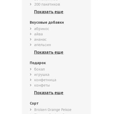
200 пакетиков
Вкусовые добавки
абрикос
айва
ананас
апельсин
Подарок
бокал
игрушка
конфетница
конфеты
Сорт
Broken Orange Pekoe