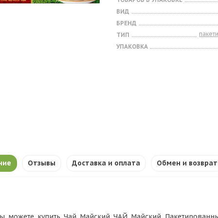
ВИД
БРЕНД
пакет
ТИП
УПАКОВКА
ние
Отзывы
Доставка и оплата
Обмен и возврат
ы можете купить Чай Майский ЧАЙ Майский Пакетированный 