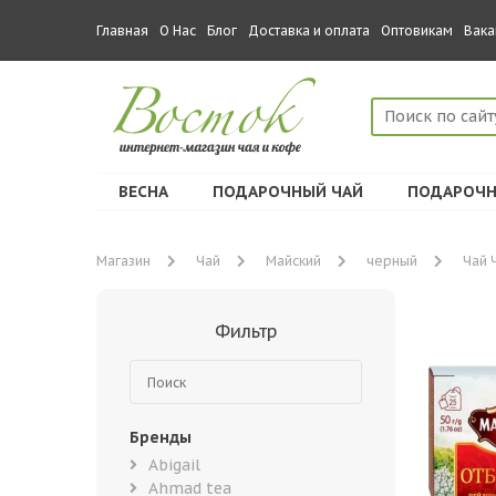
Главная
О Нас
Блог
Доставка и оплата
Оптовикам
Вака
ВЕСНА
ПОДАРОЧНЫЙ ЧАЙ
ПОДАРОЧН
Магазин
Чай
Майский
черный
Чай 
Фильтр
Бренды
Abigail
Ahmad tea