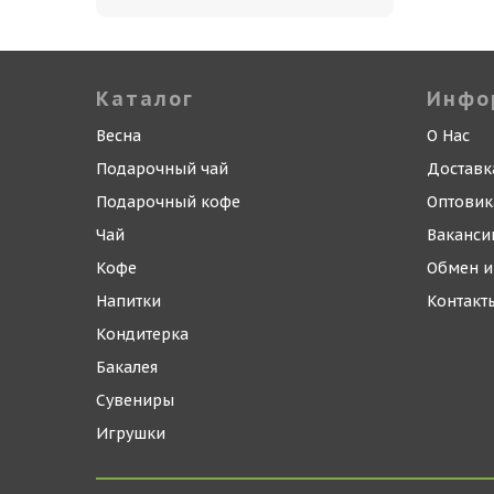
Каталог
Инфо
Весна
О Нас
Подарочный чай
Доставк
Подарочный кофе
Оптови
Чай
Ваканси
Кофе
Обмен и
Напитки
Контакт
Кондитерка
Бакалея
Сувениры
Игрушки