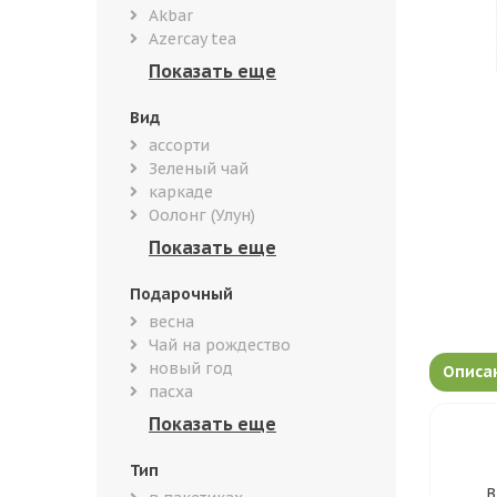
Akbar
Azercay tea
Вид
ассорти
Зеленый чай
каркаде
Оолонг (Улун)
Подарочный
весна
Чай на рождество
новый год
Описа
пасха
Тип
В