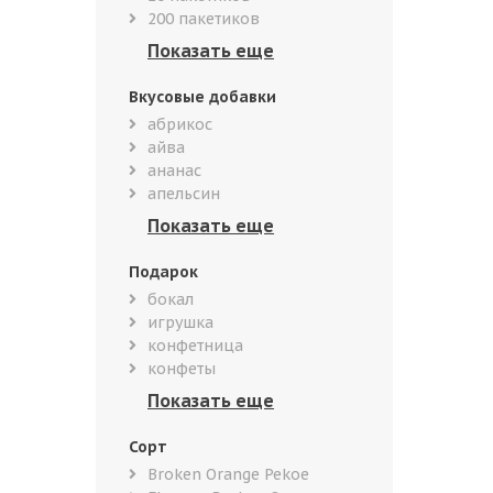
200 пакетиков
Вкусовые добавки
абрикос
айва
ананас
апельсин
Подарок
бокал
игрушка
конфетница
конфеты
Сорт
Broken Orange Pekoe