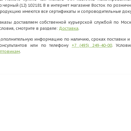
р.черный (12) 102181 В в интернет магазине Восток по розничн
родукцию имеются все сертификаты и сопроводительные док
аказы доставляем собственной курьерской службой по Моск
словия, смотрите в разделе:
Доставка
.
ополнительную информацию по наличию, сроках поставки и в
онсультантов или по телефону
+7 (495) 249-40-00
. Услов
птовикам
.