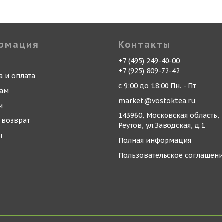
рмация
Контакты
+7 (495) 249-40-00
+7 (925) 809-72-42
а и оплата
с 9:00 до 18:00 Пн. - Пт
кам
market@vostoktea.ru
и
143960, Московская область, 
 возврат
Реутов, ул.Заводская, д.1
ы
Полная информация
Пользовательское соглашен