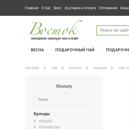
Главная
О Нас
Блог
Доставка и оплата
Оптовикам
Вака
ВЕСНА
ПОДАРОЧНЫЙ ЧАЙ
ПОДАРОЧН
Магазин
Чай
Richard
черный
Чай Ч
Фильтр
Бренды
Abigail
Ahmad tea