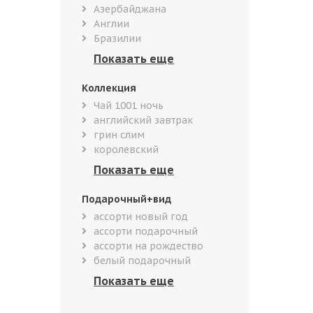
Азербайджана
Англии
Бразилии
Коллекция
Чай 1001 ночь
английский завтрак
грин слим
королевский
Подарочный+вид
ассорти новый год
ассорти подарочный
ассорти на рождество
белый подарочный