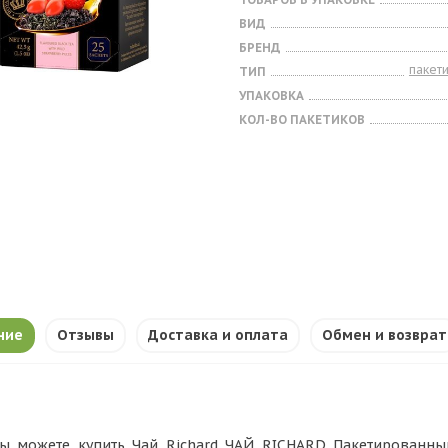
ВИД
БРЕНД
пакет
ТИП
УПАКОВКА
КОЛ-ВО ПАКЕТИКОВ
ние
Отзывы
Доставка и оплата
Обмен и возврат
ы можете купить Чай Richard ЧАЙ RICHARD Пакетированный R