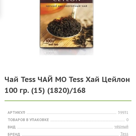
Чай Tess ЧАЙ МО Tess Хай Цейлон
100 гр. (15) (1820)/168
АРТИКУЛ
39931
ТОВАРОВ В УПАКОВКЕ
0
чёрный
ВИД
Tess
БРЕНД