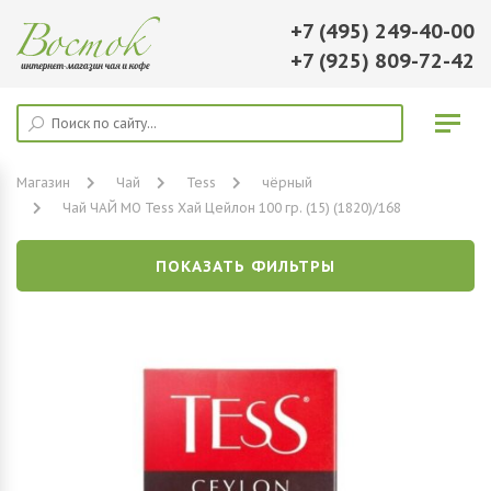
+7 (495) 249-40-00
+7 (925) 809-72-42
Магазин
Чай
Tess
чёрный
Чай ЧАЙ МО Tess Хай Цейлон 100 гр. (15) (1820)/168
ПОКАЗАТЬ ФИЛЬТРЫ