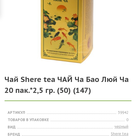
Чай Shere tea ЧАЙ Ча Бао Люй Ча
20 пак.*2,5 гр. (50) (147)
АРТИКУЛ
39942
ТОВАРОВ В УПАКОВКЕ
0
черный
ВИД
Shere tea
БРЕНД