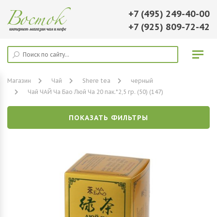
+7 (495) 249-40-00
+7 (925) 809-72-42
Магазин
Чай
Shere tea
черный
Чай ЧАЙ Ча Бао Люй Ча 20 пак.*2,5 гр. (50) (147)
ПОКАЗАТЬ ФИЛЬТРЫ