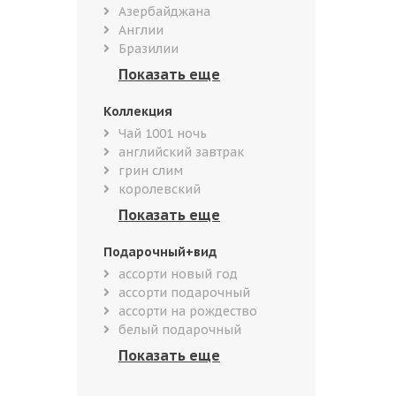
Азербайджана
Англии
Бразилии
Коллекция
Чай 1001 ночь
английский завтрак
грин слим
королевский
Подарочный+вид
ассорти новый год
ассорти подарочный
ассорти на рождество
белый подарочный