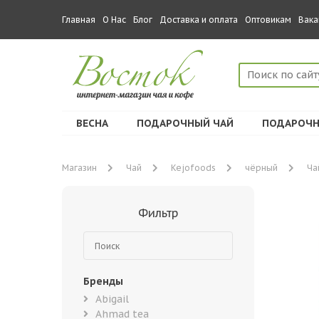
Главная
О Нас
Блог
Доставка и оплата
Оптовикам
Вака
ВЕСНА
ПОДАРОЧНЫЙ ЧАЙ
ПОДАРОЧН
Магазин
Чай
Kejofoods
чёрный
Ча
Фильтр
Бренды
Abigail
Ahmad tea