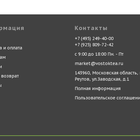
рмация
Контакты
+7 (495) 249-40-00
+7 (925) 809-72-42
а и оплата
с 9:00 до 18:00 Пн. - Пт
кам
market@vostoktea.ru
и
143960, Московская область, 
 возврат
Реутов, ул.Заводская, д.1
ы
Полная информация
Пользовательское соглашен