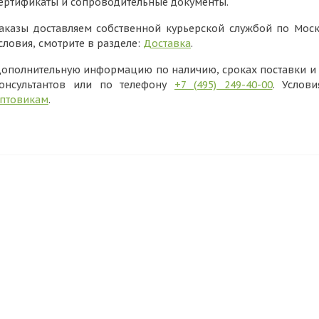
ертификаты и сопроводительные документы.
аказы доставляем собственной курьерской службой по Моск
словия, смотрите в разделе:
Доставка
.
ополнительную информацию по наличию, сроках поставки и в
онсультантов или по телефону
+7 (495) 249-40-00
. Услов
птовикам
.