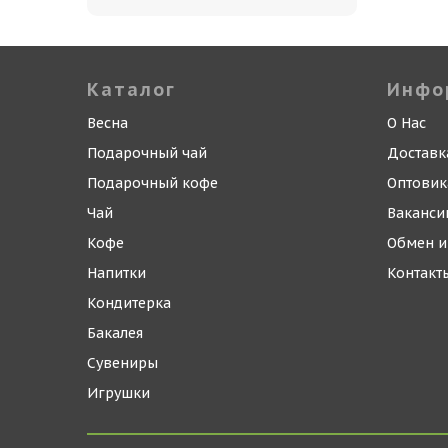
Каталог
Инфо
Весна
О Нас
Подарочный чай
Доставк
Подарочный кофе
Оптови
Чай
Ваканси
Кофе
Обмен и
Напитки
Контакт
Кондитерка
Бакалея
Сувениры
Игрушки