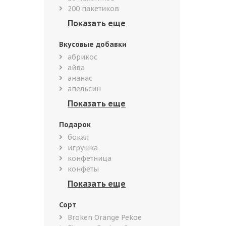
200 пакетиков
Вкусовые добавки
абрикос
айва
ананас
апельсин
Подарок
бокал
игрушка
конфетница
конфеты
Сорт
Broken Orange Pekoe