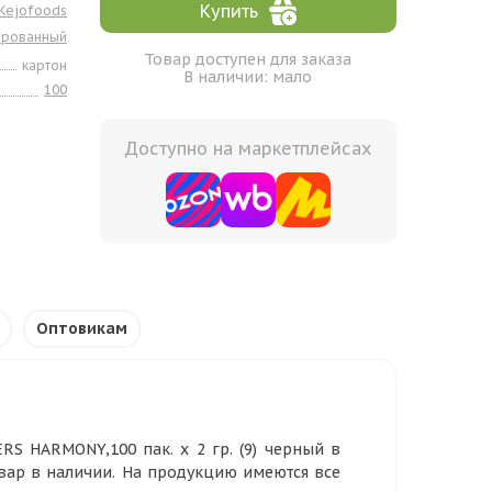
Купить
Kejofoods
ированный
Товар доступен для заказа
картон
В наличии: мало
100
Доступно на маркетплейсах
Оптовикам
S HARMONY,100 пак. х 2 гр. (9) черный в
овар в наличии. На продукцию имеются все