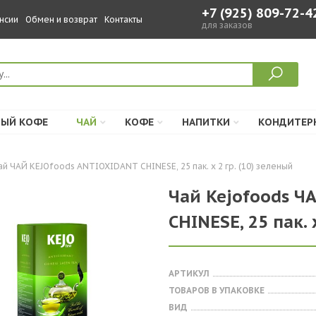
+7 (925) 809-72-4
нсии
Обмен и возврат
Контакты
для заказов
ЫЙ КОФЕ
ЧАЙ
КОФЕ
НАПИТКИ
КОНДИТЕР
ай ЧАЙ KEJOfoods ANTIOXIDANT CHINESE, 25 пак. х 2 гр. (10) зеленый
Чай Kejofoods Ч
CHINESE, 25 пак. 
АРТИКУЛ
ТОВАРОВ В УПАКОВКЕ
ВИД