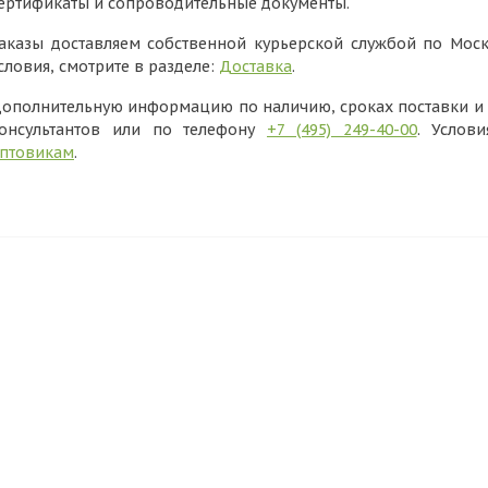
ертификаты и сопроводительные документы.
аказы доставляем собственной курьерской службой по Моск
словия, смотрите в разделе:
Доставка
.
ополнительную информацию по наличию, сроках поставки и в
онсультантов или по телефону
+7 (495) 249-40-00
. Услов
птовикам
.