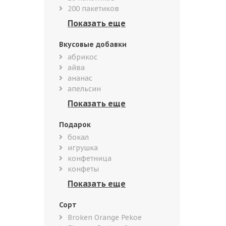
200 пакетиков
Вкусовые добавки
абрикос
айва
ананас
апельсин
Подарок
бокал
игрушка
конфетница
конфеты
Сорт
Broken Orange Pekoe