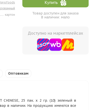
Купить
Kejofoods
ированный
Товар доступен для заказа
картон
В наличии: мало
Доступно на маркетплейсах
Оптовикам
CHINESE, 25 пак. х 2 гр. (10) зеленый в
овар в наличии. На продукцию имеются все