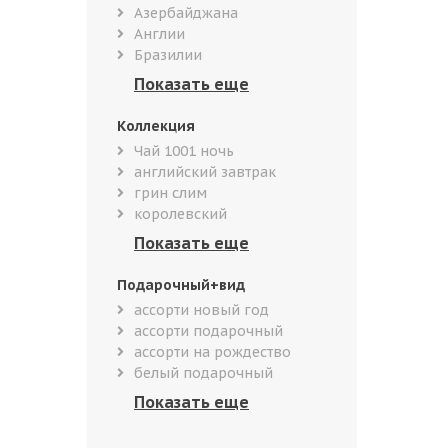
Азербайджана
Англии
Бразилии
Коллекция
Чай 1001 ночь
английский завтрак
грин слим
королевский
Подарочный+вид
ассорти новый год
ассорти подарочный
ассорти на рождество
белый подарочный