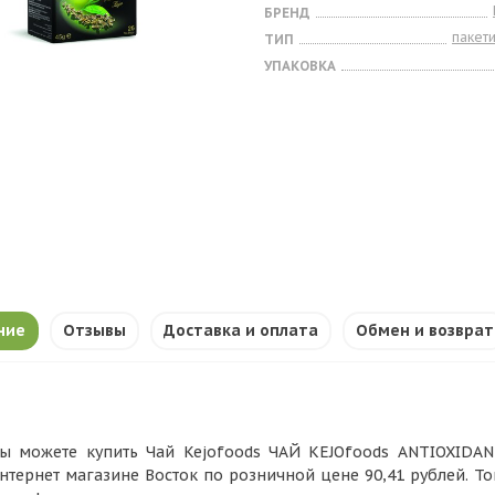
БРЕНД
пакет
ТИП
УПАКОВКА
ние
Отзывы
Доставка и оплата
Обмен и возврат
ы можете купить Чай Kejofoods ЧАЙ KEJOfoods ANTIOXIDANT 
нтернет магазине Восток по розничной цене 90,41 рублей. Т