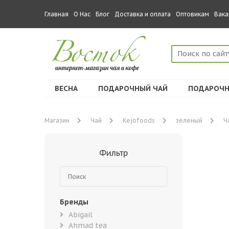
Главная
О Нас
Блог
Доставка и оплата
Оптовикам
Вака
ВЕСНА
ПОДАРОЧНЫЙ ЧАЙ
ПОДАРОЧН
Магазин
Чай
Kejofoods
зеленый
Ч
Фильтр
Бренды
Abigail
Ahmad tea