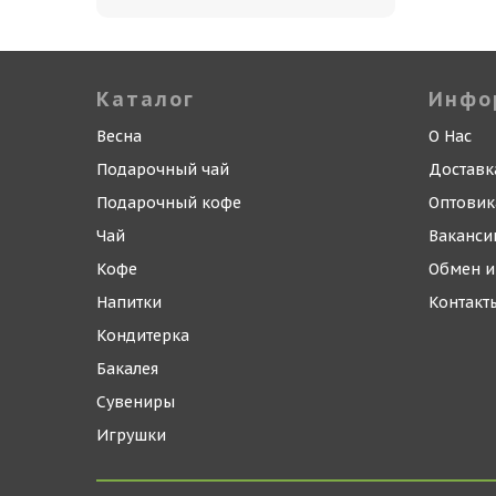
Каталог
Инфо
Весна
О Нас
Подарочный чай
Доставк
Подарочный кофе
Оптови
Чай
Ваканси
Кофе
Обмен и
Напитки
Контакт
Кондитерка
Бакалея
Сувениры
Игрушки