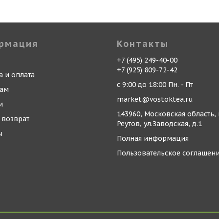
рмация
Контакты
+7 (495) 249-40-00
+7 (925) 809-72-42
а и оплата
с 9:00 до 18:00 Пн. - Пт
кам
market@vostoktea.ru
и
143960, Московская область, 
 возврат
Реутов, ул.Заводская, д.1
ы
Полная информация
Пользовательское соглашен