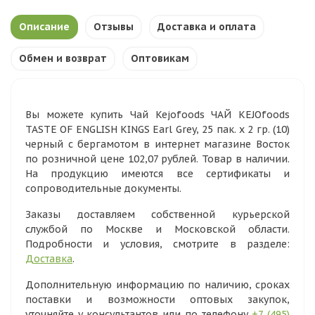
Описание
Отзывы
Доставка и оплата
Обмен и возврат
Оптовикам
Вы можете купить Чай Kejofoods ЧАЙ KEJOfoods
TASTE OF ENGLISH KINGS Earl Grey, 25 пак. х 2 гр. (10)
черный с бергамотом в интернет магазине Восток
по розничной цене 102,07 рублей. Товар в наличии.
На продукцию имеются все сертификаты и
сопроводительные документы.
Заказы доставляем собственной курьерской
службой по Москве и Московской области.
Подробности и условия, смотрите в разделе:
Доставка
.
Дополнительную информацию по наличию, сроках
поставки и возможности оптовых закупок,
уточняйте у консультантов или по телефону
+7 (495)