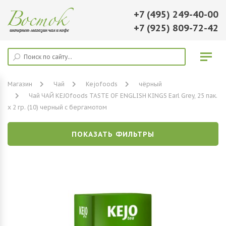
+7 (495) 249-40-00
+7 (925) 809-72-42
Магазин
Чай
Kejofoods
чёрный
Чай ЧАЙ KEJOfoods TASTE OF ENGLISH KINGS Earl Grey, 25 пак.
х 2 гр. (10) черный с бергамотом
ПОКАЗАТЬ ФИЛЬТРЫ