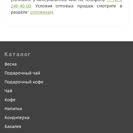
249-40-00
. Условия оптовых продаж смотрите в
разделе:
оптовикам
.
Каталог
Весна
Подарочный чай
Подарочный кофе
Чай
Кофе
Напитки
Кондитерка
Бакалея