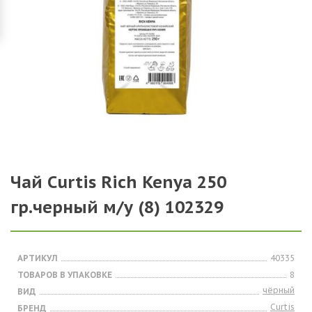
Чай Curtis Rich Kenya 250
гр.черный м/у (8) 102329
АРТИКУЛ
40335
ТОВАРОВ В УПАКОВКЕ
8
чёрный
ВИД
Curtis
БРЕНД