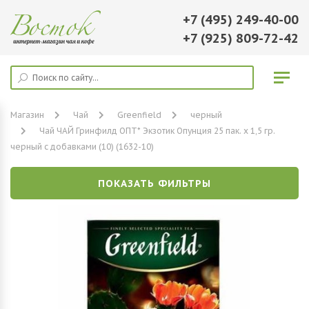
+7 (495) 249-40-00
+7 (925) 809-72-42
Магазин
Чай
Greenfield
черный
Чай ЧАЙ Гринфилд ОПТ* Экзотик Опунция 25 пак. х 1,5 гр.
черный с добавками (10) (1632-10)
ПОКАЗАТЬ ФИЛЬТРЫ