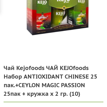
Чай Kejofoods ЧАЙ KEJOfoods
Набор ANTIOXIDANT CHINESE 25
пак.+CEYLON MAGIC PASSION
25пак + кружка х 2 гр. (10)