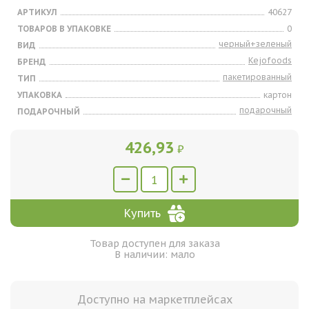
АРТИКУЛ
40627
ТОВАРОВ В УПАКОВКЕ
0
черный+зеленый
ВИД
Kejofoods
БРЕНД
пакетированный
ТИП
УПАКОВКА
картон
подарочный
ПОДАРОЧНЫЙ
426,93
₽
Купить
Товар доступен для заказа
В наличии: мало
Доступно на маркетплейсах