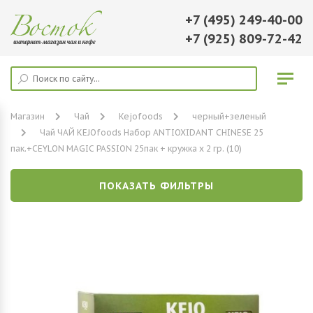
+7 (495) 249-40-00
+7 (925) 809-72-42
Магазин
Чай
Kejofoods
черный+зеленый
Чай ЧАЙ KEJOfoods Набор ANTIOXIDANT CHINESE 25
пак.+CEYLON MAGIC PASSION 25пак + кружка х 2 гр. (10)
ПОКАЗАТЬ ФИЛЬТРЫ