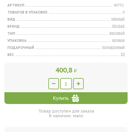
АРТИКУЛ
40732.
ТОВАРОВ В УПАКОВКЕ
0
чёрный
ВИД
Abigail
БРЕНД
весовой
ТИП
кружка
УПАКОВКА
подарочный
ПОДАРОЧНЫЙ
50
ВЕС
400,8
₽
Купить
Товар доступен для заказа
В наличии: мало