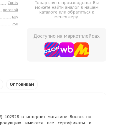
Товар снят с производства. Вы
Curtis
можете найти аналог в нашем
весовой
каталоге или обратиться к
менеджеру.
м/у
250
Доступно на маркетплейсах
Оптовикам
8) 102328 в интернет магазине Восток по
продукцию имеются все сертификаты и