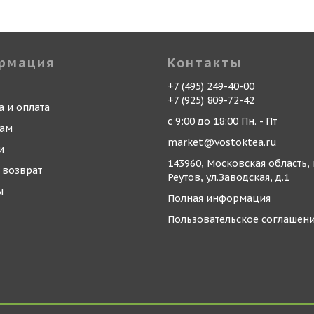
рмация
Контакты
+7 (495) 249-40-00
+7 (925) 809-72-42
а и оплата
с 9:00 до 18:00 Пн. - Пт
кам
market@vostoktea.ru
и
143960, Московская область, 
 возврат
Реутов, ул.Заводская, д.1
ы
Полная информация
Пользовательское соглашен