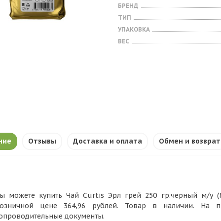
БРЕНД
ТИП
УПАКОВКА
ВЕС
ние
Отзывы
Доставка и оплата
Обмен и возврат
ы можете купить Чай Curtis Эрл грей 250 гр.черный м/у (
озничной цене 364,96 рублей. Товар в наличии. На 
опроводительные документы.