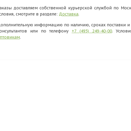
аказы доставляем собственной курьерской службой по Моск
словия, смотрите в разделе:
Доставка
.
ополнительную информацию по наличию, сроках поставки и в
онсультантов или по телефону
+7 (495) 249-40-00
. Услов
птовикам
.