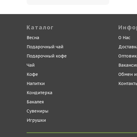
Каталог
Инфо
Весна
О Нас
Подарочный чай
Доставк
Подарочный кофе
Оптови
Чай
Ваканси
Кофе
Обмен и
Напитки
Контакт
Кондитерка
Бакалея
Сувениры
Игрушки