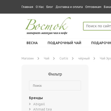
Главная
О Нас
Блог
Доставка и оплата
Оптовикам
Вака
ВЕСНА
ПОДАРОЧНЫЙ ЧАЙ
ПОДАРОЧН
Магазин
Чай
Curtis
чёрный
Чай Эрл
Фильтр
Бренды
Abigail
Ahmad tea