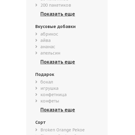
200 пакетиков
Вкусовые добавки
абрикос
айва
ананас
апельсин
Подарок
бокал
игрушка
конфетница
конфеты
Сорт
Broken Orange Pekoe