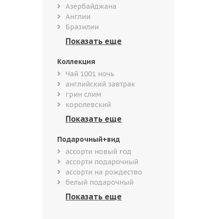
Азербайджана
Англии
Бразилии
Коллекция
Чай 1001 ночь
английский завтрак
грин слим
королевский
Подарочный+вид
ассорти новый год
ассорти подарочный
ассорти на рождество
белый подарочный