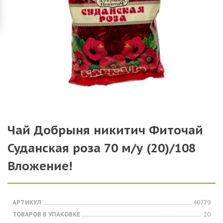
Чай Добрыня никитич Фиточай
Суданская роза 70 м/у (20)/108
Вложение!
АРТИКУЛ
40779
ТОВАРОВ В УПАКОВКЕ
20