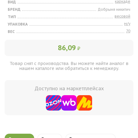
каркаде
ВИД
БРЕНД
Добрыня никитич
весовой
ТИП
м/у
УПАКОВКА
70
ВЕС
86,09
₽
Товар снят с производства. Вы можете найти аналог в
нашем каталоге или обратиться к менеджеру.
Доступно на маркетплейсах