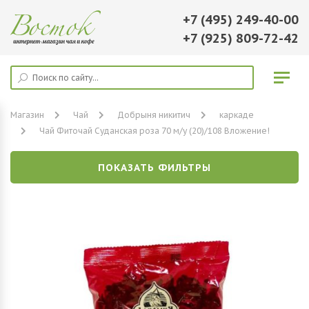
+7 (495) 249-40-00
+7 (925) 809-72-42
Магазин
Чай
Добрыня никитич
каркаде
Чай Фиточай Суданская роза 70 м/у (20)/108 Вложение!
ПОКАЗАТЬ ФИЛЬТРЫ