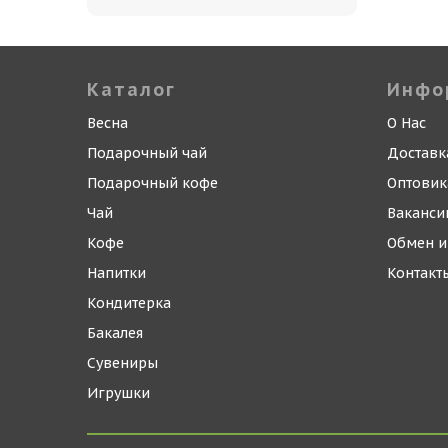
Каталог
Инфо
Весна
О Нас
Подарочный чай
Доставк
Подарочный кофе
Оптови
Чай
Ваканси
Кофе
Обмен и
Напитки
Контакт
Кондитерка
Бакалея
Сувениры
Игрушки