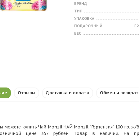
БРЕНД
ТИП
УПАКОВКА
п
ПОДАРОЧНЫЙ
ВЕС
ние
Отзывы
Доставка и оплата
Обмен и возврат
ы можете купить Чай Monzil ЧАЙ Monzil "Гортензия" 100 гр. ж/б
озничной цене 357 рублей. Товар в наличии. На п