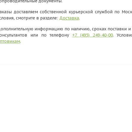
опроводительные документы.
аказы доставляем собственной курьерской службой по Моск
словия, смотрите в разделе:
Доставка
.
ополнительную информацию по наличию, сроках поставки и в
онсультантов или по телефону
+7 (495) 249-40-00
. Услов
птовикам
.