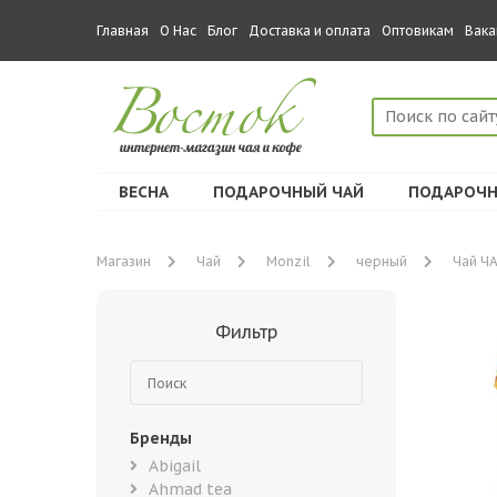
Главная
О Нас
Блог
Доставка и оплата
Оптовикам
Вака
ВЕСНА
ПОДАРОЧНЫЙ ЧАЙ
ПОДАРОЧН
Магазин
Чай
Monzil
черный
Чай ЧА
Фильтр
Бренды
Abigail
Ahmad tea