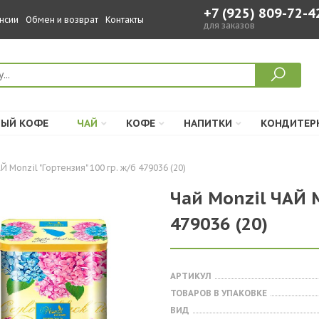
+7 (925) 809-72-4
нсии
Обмен и возврат
Контакты
для заказов
ЫЙ КОФЕ
ЧАЙ
КОФЕ
НАПИТКИ
КОНДИТЕР
Й Monzil "Гортензия" 100 гр. ж/б 479036 (20)
Чай Monzil ЧАЙ M
479036 (20)
АРТИКУЛ
ТОВАРОВ В УПАКОВКЕ
ВИД