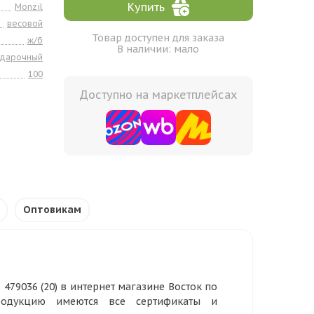
Купить
Monzil
весовой
Товар доступен для заказа
ж/б
В наличии: мало
одарочный
100
Доступно на маркетплейсах
Оптовикам
 479036 (20) в интернет магазине Восток по
родукцию имеются все сертификаты и