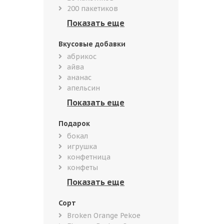
200 пакетиков
Вкусовые добавки
абрикос
айва
ананас
апельсин
Подарок
бокал
игрушка
конфетница
конфеты
Сорт
Broken Orange Pekoe