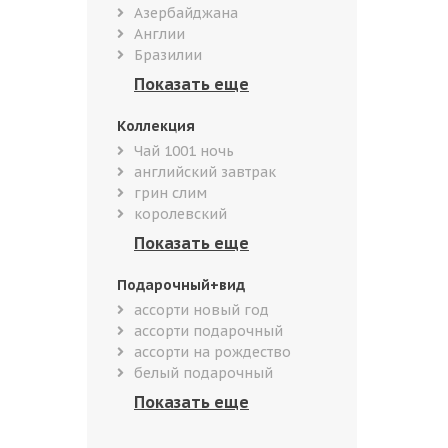
Азербайджана
Англии
Бразилии
Коллекция
Чай 1001 ночь
английский завтрак
грин слим
королевский
Подарочный+вид
ассорти новый год
ассорти подарочный
ассорти на рождество
белый подарочный