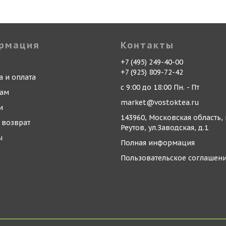
рмация
Контакты
+7 (495) 249-40-00
+7 (925) 809-72-42
а и оплата
с 9:00 до 18:00 Пн. - Пт
кам
market@vostoktea.ru
и
143960, Московская область, 
 возврат
Реутов, ул.Заводская, д.1
ы
Полная информация
Пользовательское соглашен