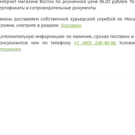
нтернет магазине Восток по розничной цене 96,02 рублей. Т
ертификаты и сопроводительные документы.
аказы доставляем собственной курьерской службой по Моск
словия, смотрите в разделе:
Доставка
.
ополнительную информацию по наличию, сроках поставки и в
онсультантов или по телефону
+7 (495) 249-40-00
. Услов
птовикам
.