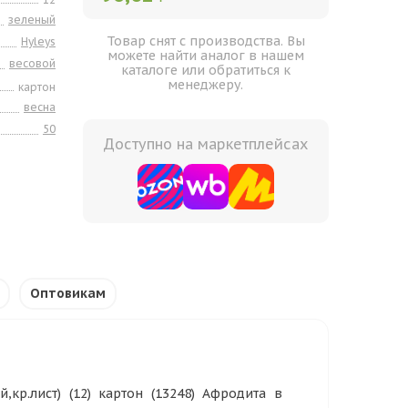
зеленый
Товар снят с производства. Вы
Hyleys
можете найти аналог в нашем
весовой
каталоге или обратиться к
менеджеру.
картон
весна
50
Доступно на маркетплейсах
Оптовикам
,кр.лист) (12) картон (13248) Афродита в