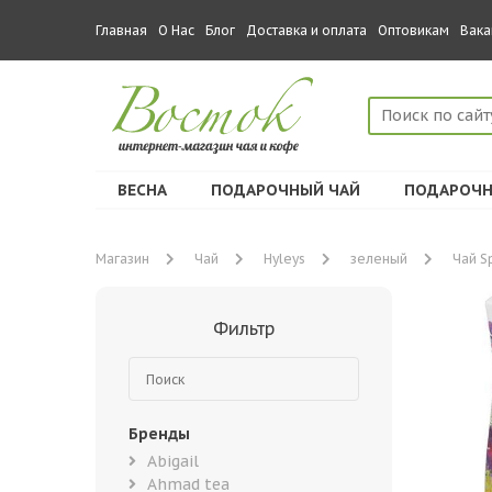
Главная
О Нас
Блог
Доставка и оплата
Оптовикам
Вака
ВЕСНА
ПОДАРОЧНЫЙ ЧАЙ
ПОДАРОЧН
Магазин
Чай
Hyleys
зеленый
Чай S
Фильтр
Бренды
Abigail
Ahmad tea