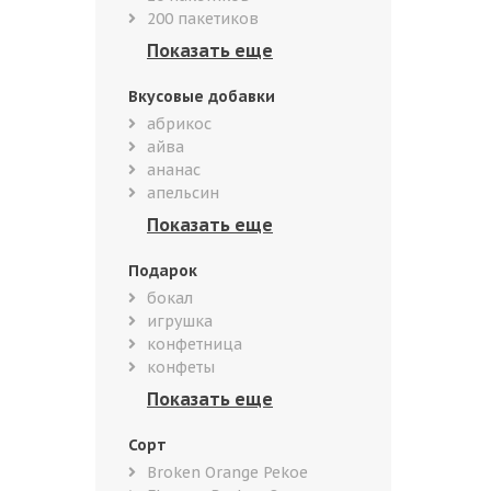
200 пакетиков
Вкусовые добавки
абрикос
айва
ананас
апельсин
Подарок
бокал
игрушка
конфетница
конфеты
Сорт
Broken Orange Pekoe