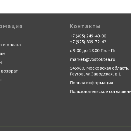
рмация
Контакты
+7 (495) 249-40-00
+7 (925) 809-72-42
а и оплата
с 9:00 до 18:00 Пн. - Пт
кам
market@vostoktea.ru
и
143960, Московская область, 
 возврат
Реутов, ул.Заводская, д.1
ы
Полная информация
Пользовательское соглашен