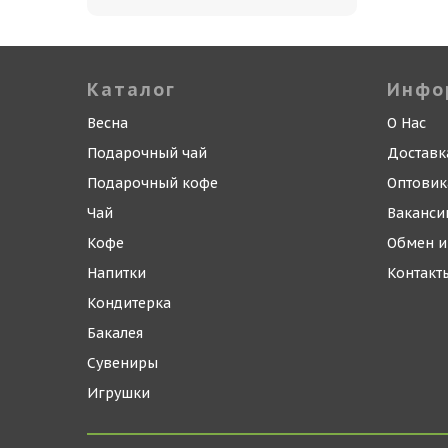
Каталог
Инфо
Весна
О Нас
Подарочный чай
Доставк
Подарочный кофе
Оптови
Чай
Ваканси
Кофе
Обмен и
Напитки
Контакт
Кондитерка
Бакалея
Сувениры
Игрушки