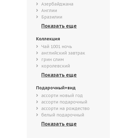
Азербайджана
Англии
Бразилии
Коллекция
Чай 1001 ночь
английский завтрак
грин слим
королевский
Подарочный+вид
ассорти новый год
ассорти подарочный
ассорти на рождество
белый подарочный