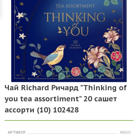
Чай Richard Ричард "Thinking of
you tea assortiment" 20 сашет
ассорти (10) 102428
АРТИКУЛ
40920