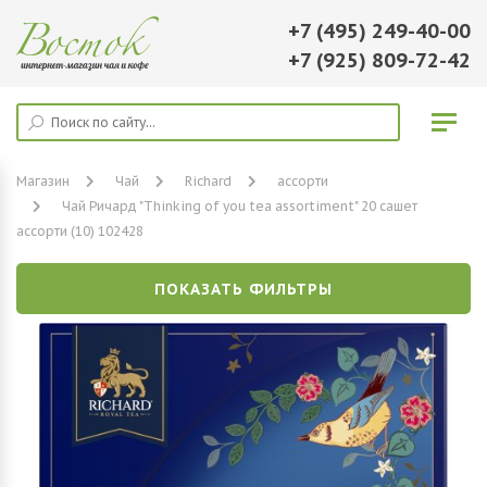
+7 (495) 249-40-00
+7 (925) 809-72-42
Магазин
Чай
Richard
ассорти
Чай Ричард "Thinking of you tea assortiment" 20 сашет
ассорти (10) 102428
ПОКАЗАТЬ ФИЛЬТРЫ