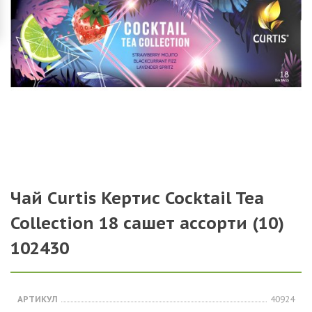
Чай Curtis Кертис Cocktail Tea
Collection 18 сашет ассорти (10)
102430
АРТИКУЛ
40924