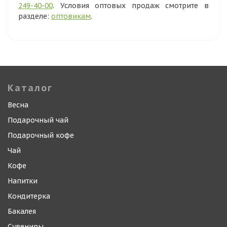
249-40-00
. Условия оптовых продаж смотрите в
разделе:
оптовикам
.
Каталог
Весна
Подарочный чай
Подарочный кофе
Чай
Кофе
Напитки
Кондитерка
Бакалея
Сувениры