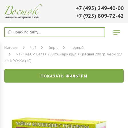
+7 (495) 249-40-00
+7 (925) 809-72-42
Магазин
Чай
Impra
черный
Чай НАБОР: Белая 200 гр. черн.кр/л +Красная 200 гр. черн.ср/
л + КРУЖКА (10)
ПОКАЗАТЬ ФИЛЬТРЫ