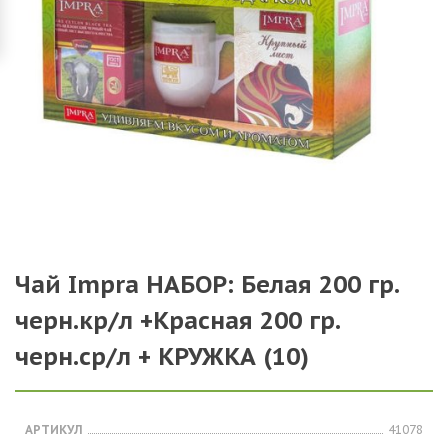
Чай Impra НАБОР: Белая 200 гр.
черн.кр/л +Красная 200 гр.
черн.ср/л + КРУЖКА (10)
АРТИКУЛ
41078