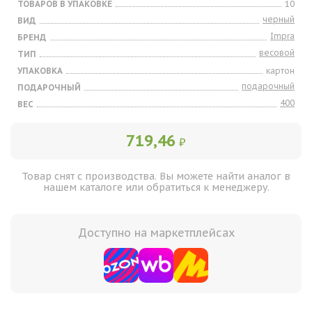
ТОВАРОВ В УПАКОВКЕ
10
черный
ВИД
Impra
БРЕНД
весовой
ТИП
УПАКОВКА
картон
подарочный
ПОДАРОЧНЫЙ
400
ВЕС
719,46
₽
Товар снят с производства. Вы можете найти аналог в
нашем каталоге или обратиться к менеджеру.
Доступно на маркетплейсах