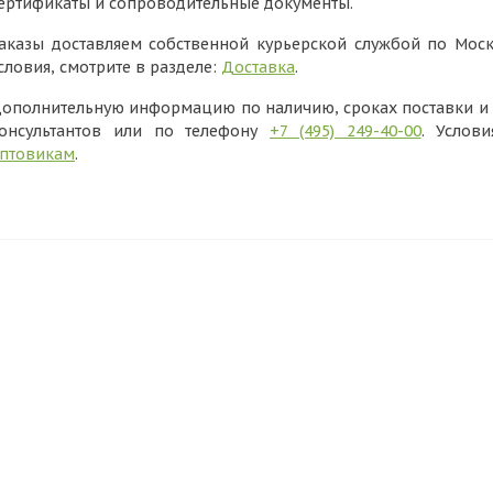
ертификаты и сопроводительные документы.
аказы доставляем собственной курьерской службой по Моск
словия, смотрите в разделе:
Доставка
.
ополнительную информацию по наличию, сроках поставки и в
онсультантов или по телефону
+7 (495) 249-40-00
. Услов
птовикам
.