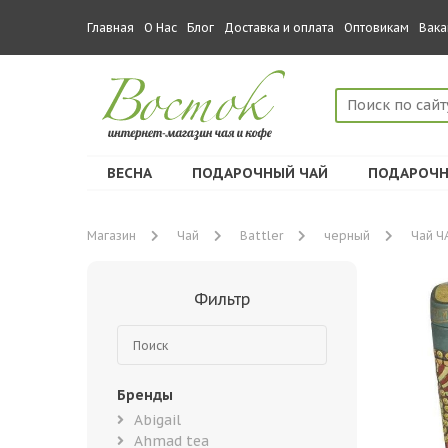
Главная
О Нас
Блог
Доставка и оплата
Оптовикам
Вака
ВЕСНА
ПОДАРОЧНЫЙ ЧАЙ
ПОДАРОЧН
Магазин
Чай
Battler
черный
Чай ЧА
Фильтр
Бренды
Abigail
Ahmad tea