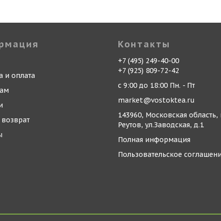
рмация
Контакты
+7 (495) 249-40-00
+7 (925) 809-72-42
а и оплата
с 9:00 до 18:00 Пн. - Пт
кам
market@vostoktea.ru
и
143960, Московская область, 
 возврат
Реутов, ул.Заводская, д.1
ы
Полная информация
Пользовательское соглашен