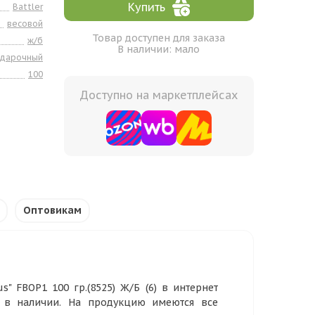
Купить
Battler
весовой
Товар доступен для заказа
ж/б
В наличии: мало
одарочный
100
Доступно на маркетплейсах
Оптовикам
" FBOP1 100 гр.(8525) Ж/Б (6) в интернет
р в наличии. На продукцию имеются все