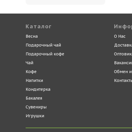
Каталог
Инфо
Весна
О Нас
Подарочный чай
Доставк
Подарочный кофе
Оптови
Чай
Ваканси
Кофе
Обмен и
Напитки
Контакт
Кондитерка
Бакалея
Сувениры
Игрушки