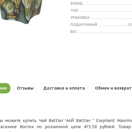
БРЕНД
ТИП
УПАКОВКА
п
ПОДАРОЧНЫЙ
ВЕС
ние
Отзывы
Доставка и оплата
Обмен и возврат
ы можете купить Чай Battler ЧАЙ Battler " Elephant Maximus
агазине Восток по розничной цене 475,58 рублей. Това