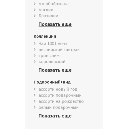
Азербайджана
Англии
Бразилии
Коллекция
Чай 1001 ночь
английский завтрак
грин слим
королевский
Подарочный+вид
ассорти новый год
ассорти подарочный
ассорти на рождество
белый подарочный