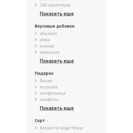
200 пакетиков
Вкусовые добавки
абрикос
айва
ананас
апельсин
Подарок
бокал
игрушка
конфетница
конфеты
Сорт
Broken Orange Pekoe