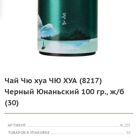
Чай Чю хуа ЧЮ ХУА (8217)
Черный Юнаньский 100 гр., ж/б
(30)
АРТИКУЛ
41203
ТОВАРОВ В УПАКОВКЕ
30