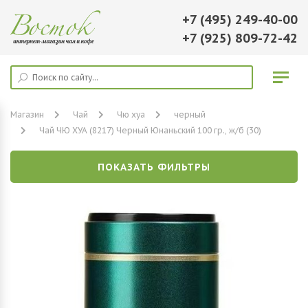
+7 (495) 249-40-00
+7 (925) 809-72-42
Магазин
Чай
Чю хуа
черный
Чай ЧЮ ХУА (8217) Черный Юнаньский 100 гр., ж/б (30)
ПОКАЗАТЬ ФИЛЬТРЫ