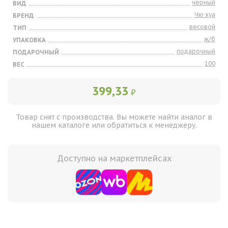
черный
ВИД
Чю хуа
БРЕНД
весовой
ТИП
ж/б
УПАКОВКА
подарочный
ПОДАРОЧНЫЙ
100
ВЕС
399,33
₽
Товар снят с производства. Вы можете найти аналог в
нашем каталоге или обратиться к менеджеру.
Доступно на маркетплейсах