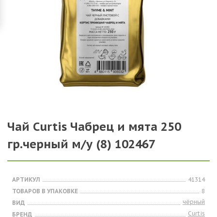
Чай Curtis Чабрец и мята 250
гр.черный м/у (8) 102467
АРТИКУЛ
41314
ТОВАРОВ В УПАКОВКЕ
8
чёрный
ВИД
Curtis
БРЕНД