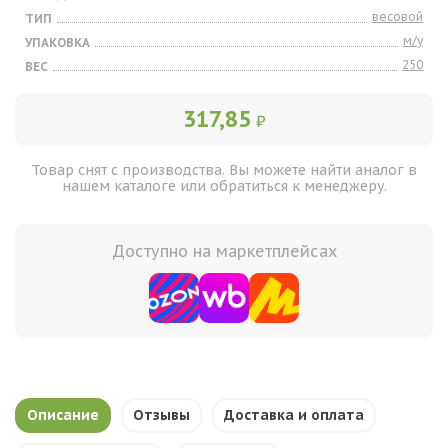
весовой
ТИП
м/у
УПАКОВКА
250
ВЕС
317,85
₽
Товар снят с производства. Вы можете найти аналог в
нашем каталоге или обратиться к менеджеру.
Доступно на маркетплейсах
Описание
Отзывы
Доставка и оплата