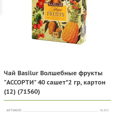
Чай Basilur Волшебные фрукты
"АССОРТИ" 40 сашет*2 гр, картон
(12) (71560)
АРТИКУЛ
41453