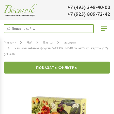
+7 (495) 249-40-00
+7 (925) 809-72-42
Магазин
Чай
Basilur
ассорти
Чай Волшебные фрукты "АССОРТИ" 40 сашет*2 гр, картон (12)
(71560)
ПОКАЗАТЬ ФИЛЬТРЫ