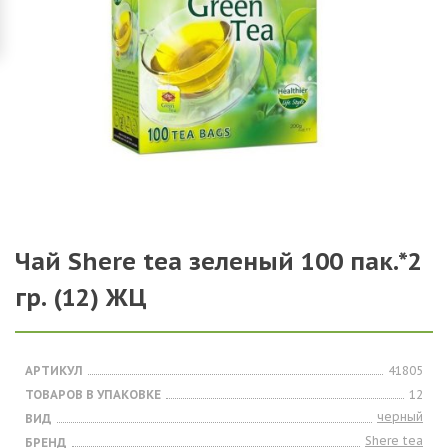
Чай Shere tea зеленый 100 пак.*2
гр. (12) ЖЦ
АРТИКУЛ
41805
ТОВАРОВ В УПАКОВКЕ
12
черный
ВИД
Shere tea
БРЕНД