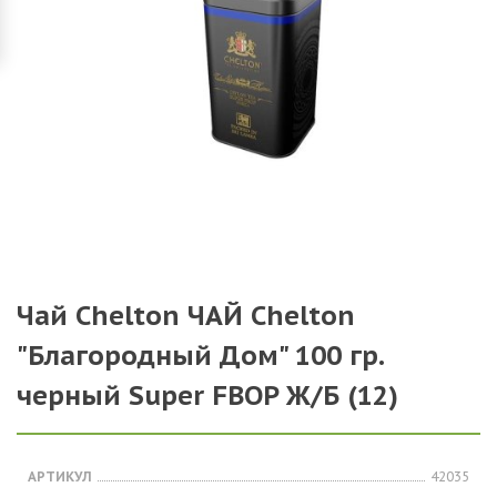
Чай Chelton ЧАЙ Chelton
"Благородный Дом" 100 гр.
черный Super FBOP Ж/Б (12)
АРТИКУЛ
42035