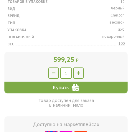
ТОВАРОВ В УПАКОВКЕ
12
черный
ВИД
Chelton
БРЕНД
весовой
ТИП
ж/б
УПАКОВКА
подарочный
ПОДАРОЧНЫЙ
100
ВЕС
599,25
₽
Купить
Товар доступен для заказа
В наличии: мало
Доступно на маркетплейсах