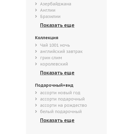
Азербайджана
Англии
Бразилии
Коллекция
Чай 1001 ночь
английский завтрак
грин слим
королевский
Подарочный+вид
ассорти новый год
ассорти подарочный
ассорти на рождество
белый подарочный