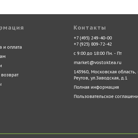
рмация
Контакты
+7 (495) 249-40-00
+7 (925) 809-72-42
а и оплата
с 9:00 до 18:00 Пн. - Пт
кам
market@vostoktea.ru
и
143960, Московская область, 
 возврат
Реутов, ул.Заводская, д.1
ы
Полная информация
Пользовательское соглашен