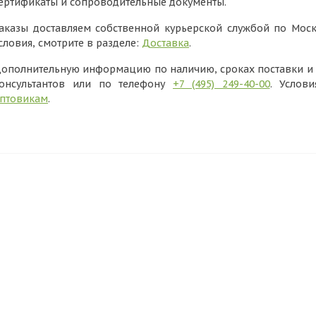
ертификаты и сопроводительные документы.
аказы доставляем собственной курьерской службой по Моск
словия, смотрите в разделе:
Доставка
.
ополнительную информацию по наличию, сроках поставки и в
онсультантов или по телефону
+7 (495) 249-40-00
. Услов
птовикам
.