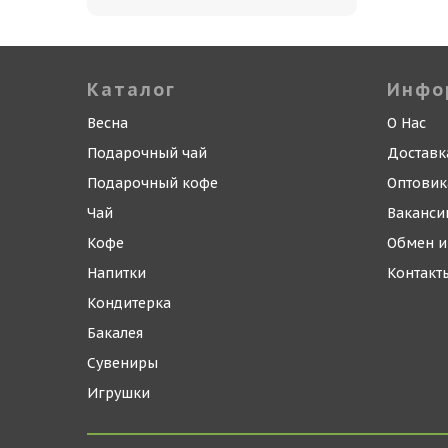
Каталог
Инфо
Весна
О Нас
Подарочный чай
Доставк
Подарочный кофе
Оптови
Чай
Ваканси
Кофе
Обмен и
Напитки
Контакт
Кондитерка
Бакалея
Сувениры
Игрушки