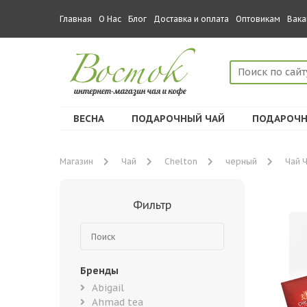
Главная
О Нас
Блог
Доставка и оплата
Оптовикам
Вака
ВЕСНА
ПОДАРОЧНЫЙ ЧАЙ
ПОДАРОЧН
Магазин
Чай
Chelton
черный
Чай Ч
Фильтр
Бренды
Abigail
Ahmad tea