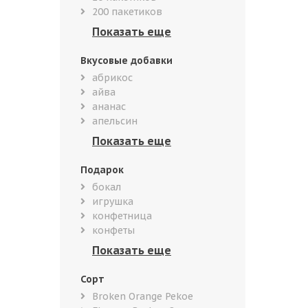
200 пакетиков
Вкусовые добавки
абрикос
айва
ананас
апельсин
Подарок
бокал
игрушка
конфетница
конфеты
Сорт
Broken Orange Pekoe