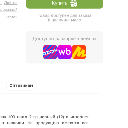
Купить
Chelton
ированный
Товар доступен для заказа
картон
В наличии: мало
Доступно на маркетплейсах
Оптовикам
к 100 пак.х 2 гр.,черный (12) в интернет
р в наличии. На продукцию имеются все