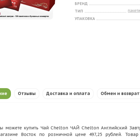
БРЕНД
пакет
ТИП
УПАКОВКА
ние
Отзывы
Доставка и оплата
Обмен и возврат
ы можете купить Чай Chelton ЧАЙ Chelton Английский Завтра
агазине Восток по розничной цене 497,25 рублей. Това