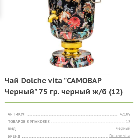
Чай Dolche vita "САМОВАР
Черный" 75 гр. черный ж/б (12)
АРТИКУЛ
42189
ТОВАРОВ В УПАКОВКЕ
12
черный
ВИД
Dolche vita
БРЕНД