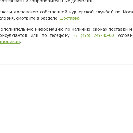
ертификаты и сопроводительные документы.
аказы доставляем собственной курьерской службой по Моск
словия, смотрите в разделе:
Доставка
.
ополнительную информацию по наличию, сроках поставки и в
онсультантов или по телефону
+7 (495) 249-40-00
. Услов
птовикам
.