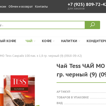
+7 (925) 809-72-4
нсии
Обмен и возврат
Контакты
для заказов
ЫЙ КОФЕ
ЧАЙ
КОФЕ
НАПИТКИ
КОНДИТЕР
МО Tess Санрайз 100 пак. х 1,8 гр. черный (9) (0918-09-А2)
Чай Tess ЧАЙ МО 
гр. черный (9) (0
АРТИКУЛ
ТОВАРОВ В УПАКОВКЕ
ВИД