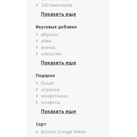
200 пакетиков
Вкусовые добавки
абрикос
айва
ананас
апельсин
Подарок
бокал
игрушка
конфетница
конфеты
Сорт
Broken Orange Pekoe