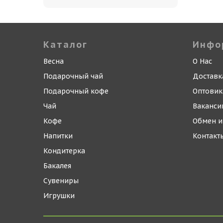
Каталог
Инфо
Весна
О Нас
Подарочный чай
Доставк
Подарочный кофе
Оптови
Чай
Ваканси
Кофе
Обмен и
Напитки
Контакт
Кондитерка
Бакалея
Сувениры
Игрушки