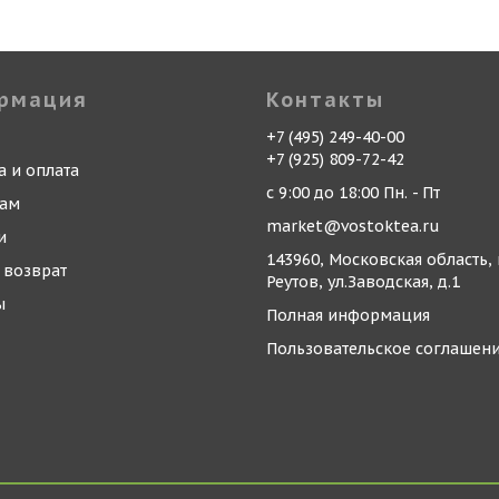
рмация
Контакты
+7 (495) 249-40-00
+7 (925) 809-72-42
а и оплата
с 9:00 до 18:00 Пн. - Пт
кам
market@vostoktea.ru
и
143960, Московская область, 
 возврат
Реутов, ул.Заводская, д.1
ы
Полная информация
Пользовательское соглашен