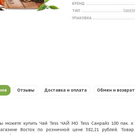
БРЕНД
пакет
ТИП
УПАКОВКА
ние
Отзывы
Доставка и оплата
Обмен и возврат
ы можете купить Чай Tess ЧАЙ МО Tess Санрайз 100 пак. х 1,
агазине Восток по розничной цене 382,21 рублей. Това