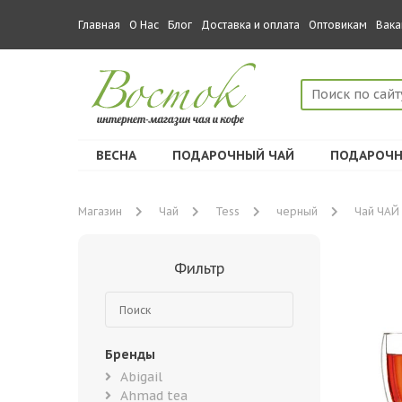
Главная
О Нас
Блог
Доставка и оплата
Оптовикам
Вака
ВЕСНА
ПОДАРОЧНЫЙ ЧАЙ
ПОДАРОЧН
Магазин
Чай
Tess
черный
Чай ЧАЙ 
Фильтр
Бренды
Abigail
Ahmad tea