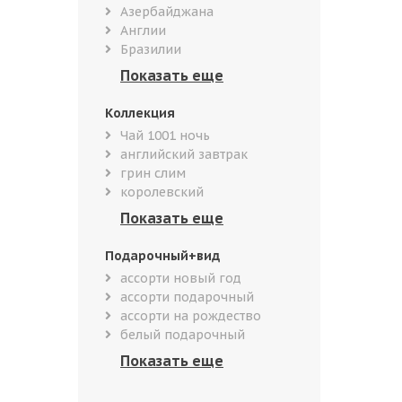
Азербайджана
Англии
Бразилии
Коллекция
Чай 1001 ночь
английский завтрак
грин слим
королевский
Подарочный+вид
ассорти новый год
ассорти подарочный
ассорти на рождество
белый подарочный