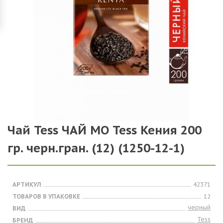
Чай Tess ЧАЙ МО Tess Кения 200
гр. черн.гран. (12) (1250-12-1)
АРТИКУЛ
42371
ТОВАРОВ В УПАКОВКЕ
12
черный
ВИД
Tess
БРЕНД