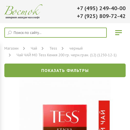
+7 (495) 249-40-00
+7 (925) 809-72-42
Магазин
Чай
Tess
черный
Чай ЧАЙ МО Tess Кения 200 гр. черн.гран. (12) (1250-12-1)
ПОКАЗАТЬ ФИЛЬТРЫ